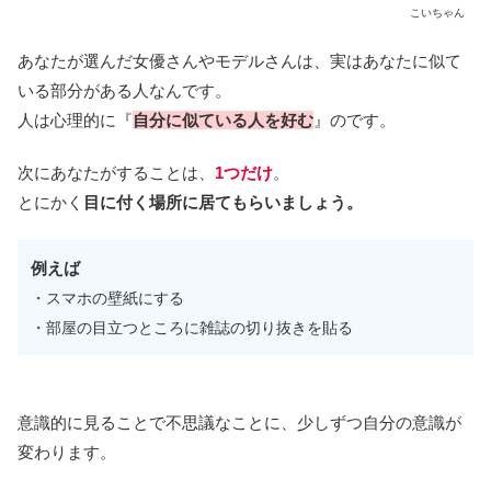
こいちゃん
あなたが選んだ女優さんやモデルさんは、実はあなたに似て
いる部分がある人なんです。
人は心理的に『
自分に似ている人を好む
』のです。
次にあなたがすることは、
1つだけ
。
とにかく
目に付く場所に居てもらいましょう。
例えば
・スマホの壁紙にする
・部屋の目立つところに雑誌の切り抜きを貼る
意識的に見ることで不思議なことに、少しずつ自分の意識が
変わります。