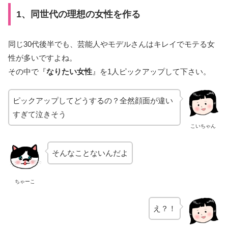
1、同世代の理想の女性を作る
同じ30代後半でも、芸能人やモデルさんはキレイでモテる女
性が多いですよね。
その中で『
なりたい女性
』を1人ピックアップして下さい。
ピックアップしてどうするの？全然顔面が違い
すぎて泣きそう
こいちゃん
そんなことないんだよ
ちゃーこ
え？！