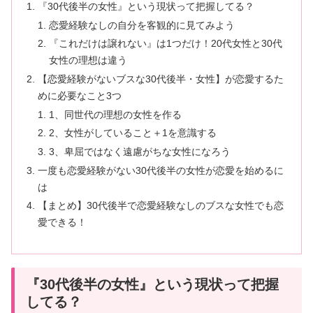
『30代後半の女性』という現状って把握してる？
恋愛経験なしの自分を客観的に見てみよう
『これだけは譲れない』は1つだけ！20代女性と30代
女性の理想は違う
【恋愛経験がないブスな30代後半・女性】が恋愛するた
めに必要なこと3つ
1、同世代の理想の女性を作る
2、女性がしていること＋1を意識する
3、卑屈ではなく遠慮がちな女性になろう
一度も恋愛経験がない30代後半の女性が恋愛を始めるに
は
【まとめ】30代後半で恋愛経験なしのブスな女性でも恋
愛できる！
『30代後半の女性』という現状って把握
してる？