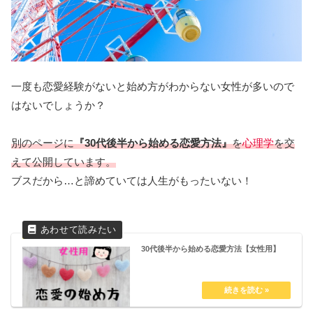
一度も恋愛経験がないと始め方がわからない女性が多いので
はないでしょうか？
別のページに
『30代後半から始める恋愛方法』
を
心理学
を交
えて公開しています。
ブスだから…と諦めていては人生がもったいない！
30代後半から始める恋愛方法【女性用】