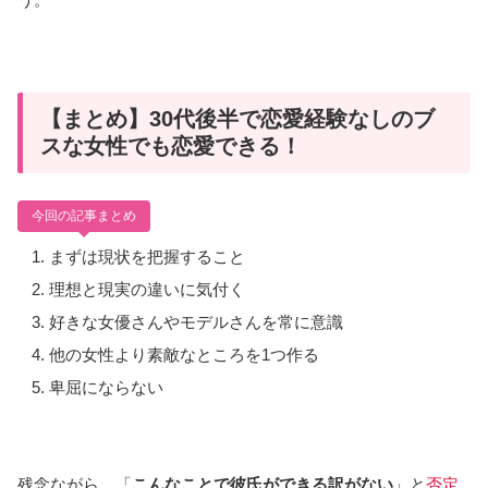
【まとめ】30代後半で恋愛経験なしのブ
スな女性でも恋愛できる！
今回の記事まとめ
まずは現状を把握すること
理想と現実の違いに気付く
好きな女優さんやモデルさんを常に意識
他の女性より素敵なところを1つ作る
卑屈にならない
残念ながら、「
こんなことで彼氏ができる訳がない
」と
否定