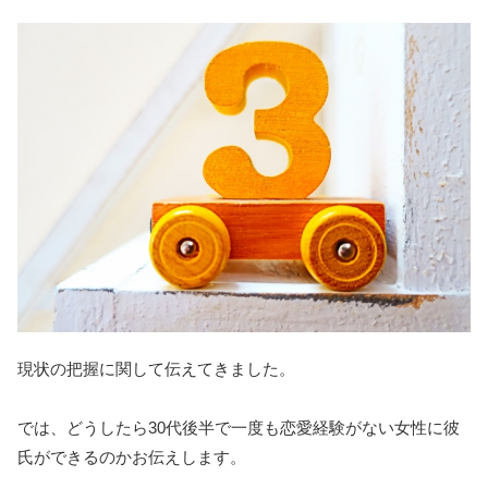
現状の把握に関して伝えてきました。
では、どうしたら30代後半で一度も恋愛経験がない女性に彼
氏ができるのかお伝えします。