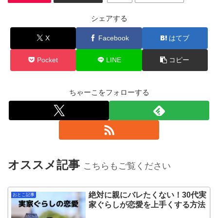
シェアする
X
Facebook
はてブ
Pocket
LINE
コピー
ちゃーこをフォローする
オススメ記事
こちらもご覧ください
絶対に親にバレたくない！30代実
おとこ記事
家ぐらしが恋愛を上手くする方法