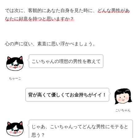
では次に、客観的にあなた自身を見た時に、
どんな男性があ
なたに好意を持つと思いますか？
心の声に従い、素直に思い浮かべましょう。
こいちゃんの理想の男性を教えて
ちゃーこ
背が高くて優しくてお金持ちがイイ！
こいちゃん
じゃあ、こいちゃんってどんな男性にモテると
思う？